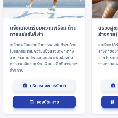
แพ็กเกจเตรียมความพร้อม ด้าน
ตรวจสุขภ
การแข่งขันกีฬา
ร่างกาย)
เตรียมพร้อมสำหรับการแข่งขันกีฬา ด้วย
ลูกค้าจะได้
โปรแกรมเสริมความแข็งแรงเฉพาะทาง
ร่างกายอย่
จาก Fixme ซึ่งออกแบบมาเพื่อป้องกัน
จาก Fixme เ
การบาดเจ็บ และช่วยเพิ่มประสิทธิภาพของ
ร่างกายขอ
ร่างกาย
บริการและการรักษา
จองนัดหมาย