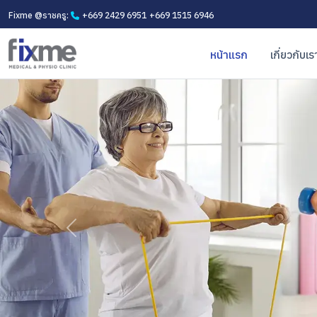
Fixme @ราชครู:
+669 2429 6951
+669 1515 6946
หน้าแรก
เกี่ยวกับเร
Previous