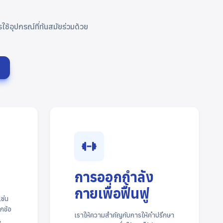
อุปกรณ์ที่ทันสมัยร่วมด้วย​​
ด
การออกกำลัง
กายเพื่อฟื้นฟู
ช่น
กข้อ
เราให้ความสำคัญกับการให้คำปรึกษา
,