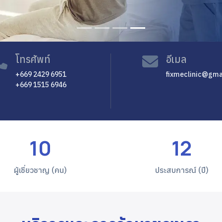
โทรศัพท์
อีเมล
+669 2429 6951
fixmeclinic@gma
+669 1515 6946
10
12
ผู้เชี่ยวชาญ (คน)
ประสบการณ์ (ปี)