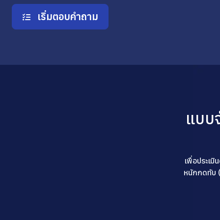
เริ่มตอบคำถาม
แบบจ
เพื่อประเม
หนักกดทับ 