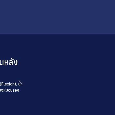
นหลัง
Flexion), น้ำ
ี่ยงหมอนรอง