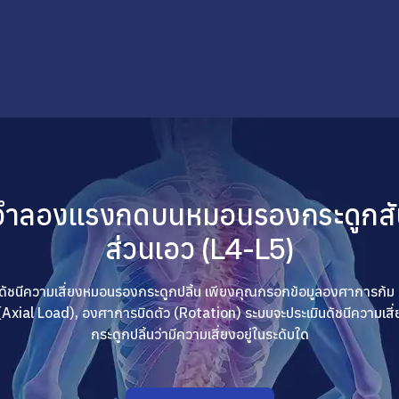
ำลองแรงกดบนหมอนรองกระดูกสั
ส่วนเอว (L4-L5)
ินดัชนีความเสี่ยงหมอนรองกระดูกปลิ้น เพียงคุณกรอกข้อมูลองศาการก้ม (
(Axial Load), องศาการบิดตัว (Rotation) ระบบจะประเมินดัชนีความเส
กระดูกปลิ้นว่ามีความเสี่ยงอยู่ในระดับใด