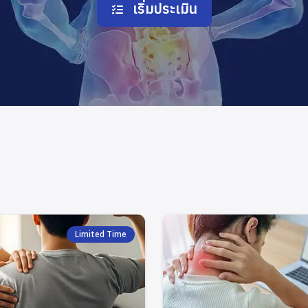
เริ่มประเมิน
Limited Time