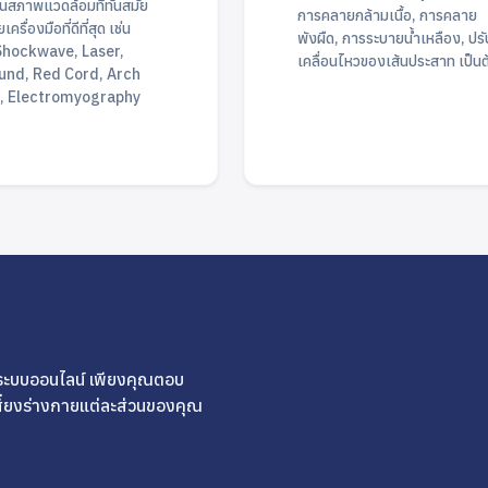
นสภาพแวดล้อมที่ทันสมัย ​​
การคลายกล้ามเนื้อ, การคลาย
ครื่องมือที่ดีที่สุด เช่น
พังผืด, การระบายน้ำเหลือง, ปร
Shockwave, Laser,
เคลื่อนไหวของเส้นประสาท เป็นต
und, Red Cord, Arch
, Electromyography
่านระบบออนไลน์ เพียงคุณตอบ
สี่ยงร่างกายแต่ละส่วนของคุณ