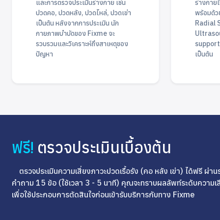
และการตรวจประเมินร่างกาย เช่น
ร่างกายใ
ปวดคอ, ปวดหลัง, ปวดไหล่, ปวดเข่า
พร้อมด้วยเ
เป็นต้น หลังจากการประเมิน นัก
Radial 
กายภาพบำบัดของ Fixme จะ
Ultraso
รวบรวมและวิเคราะห์ถึงสาเหตุของ
support
ปัญหา
เป็นต้น
ฟรี!
ตรวจประเมินเบื้องต้น
ตรวจประเมินความเสี่ยงภาวะปวดเรื้อรัง (คอ หลัง เข่า) ได้ฟรี ผ
คำถาม 15 ข้อ (ใช้เวลา 3 - 5 นาที) คุณจะทราบผลลัพท์ระดับความเ
เพื่อใช้ประกอบการตัดสินใจก่อนเข้ารับบริการกับทาง Fixme