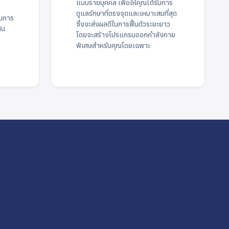
แบบรายบุคคล เพื่อให้คุณได้รับการ
ดูแลรักษาที่ตรงจุดและเหมาะสมที่สุด
ับการ
ซึ่งจะส่งผลดีในการฟื้นตัวระยะยาว
้น
โดยจะสร้างโปรแกรมออกกำลังกาย
พิเศษสำหรับคุณโดยเฉพาะ