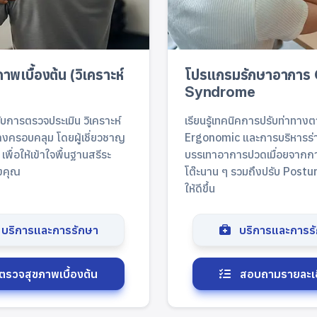
าพเบื้องต้น (วิเคราะห์
โปรแกรมรักษาอาการ 
Syndrome
รับการตรวจประเมิน วิเคราะห์
เรียนรู้เทคนิคการปรับท่าทาง
างครอบคลุม โดยผู้เชี่ยวชาญ
Ergonomic และการบริหารร่า
พื่อให้เข้าใจพื้นฐานสรีระ
บรรเทาอาการปวดเมื่อยจากกา
งคุณ
โต๊ะนาน ๆ รวมถึงปรับ Post
ให้ดีขึ้น
บริการและการรักษา
บริการและการร
ตรวจสุขภาพเบื้องต้น
สอบถามรายละเ