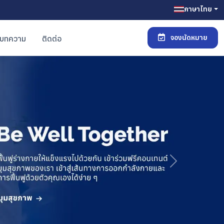
ภาษาไทย
จองนัดหมาย
บทความ
ติดต่อ
Next