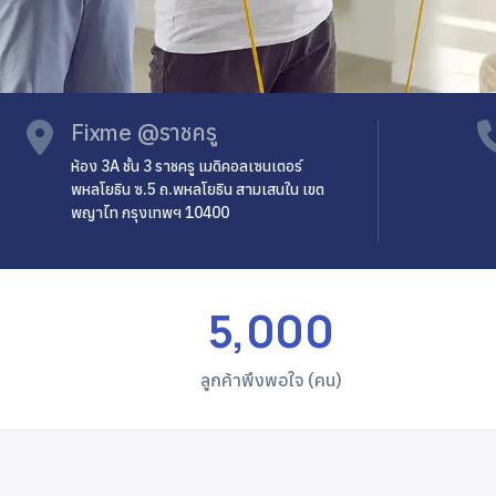
Fixme @ราชครู
ห้อง 3A ชั้น 3 ราชครู เมดิคอลเซนเตอร์
พหลโยธิน ซ.5 ถ.พหลโยธิน สามเสนใน เขต
พญาไท กรุงเทพฯ 10400
5,000
ลูกค้าพึงพอใจ (คน)