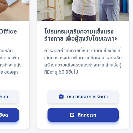
Office
โปรแกรมเสริมความแข็งแรง
ร่างกาย เพื่อผู้สูงวัยโดยเฉพาะ
ตามหลัก
การออกกำลังกายที่เหมาะสมกับช่วงวัย ที่
งกายเพื่อ
เน้นการทรงตัว เพิ่มความยืดหยุ่น และเสริม
รทำงานนั่ง
สร้างความแข็งแรงของร่างกาย สำหรับผู้
ure ของคุณ
ที่มีอายุ 60 ปีขึ้นไป
ักษา
บริการและการรักษา
อียด
ติดต่อเรา