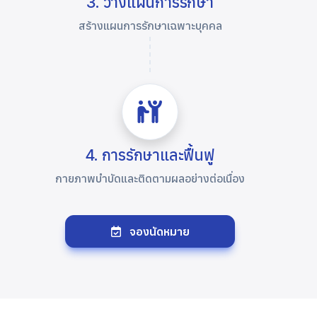
3. วางแผนการรักษา
สร้างแผนการรักษาเฉพาะบุคคล
4. การรักษาและฟื้นฟู
กายภาพบำบัดและติดตามผลอย่างต่อเนื่อง
จองนัดหมาย