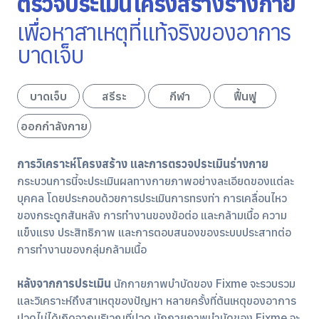
ตรวจประเมินโครงสร้างร่างกาย
เพื่อหาสาเหตุที่แท้จริงของอาการ
บาดเจ็บ
บาดเจ็บ
สรีระ
กีฬา
ฟื้นฟู
ออกกำลังกาย
การวิเคราะห์โครงสร้าง และการตรวจประเมินร่างกาย
กระบวนการนี้จะประเมินผลทางกายภาพอย่างละเอียดของแต่ละ
บุคคล โดยประกอบด้วยการประเมินการทรงท่า การเคลื่อนไหว
ของกระดูกสันหลัง การทำงานของข้อต่อ และกล้ามเนื้อ ความ
แข็งแรง ประสิทธิภาพ และการตอบสนองของระบบประสาทต่อ
การทำงานของกลุ่มกล้ามเนื้อ
หลังจากการประเมิน
นักกายภาพบำบัดของ Fixme จะรวบรวม
และวิเคราะห์ถึงสาเหตุของปัญหา หลายครั้งที่ต้นเหตุของอาการ
ปวดไม่ได้เกิดจากบริเวณที่ปวด นักกายภาพบำบัดของ Fixme จะ