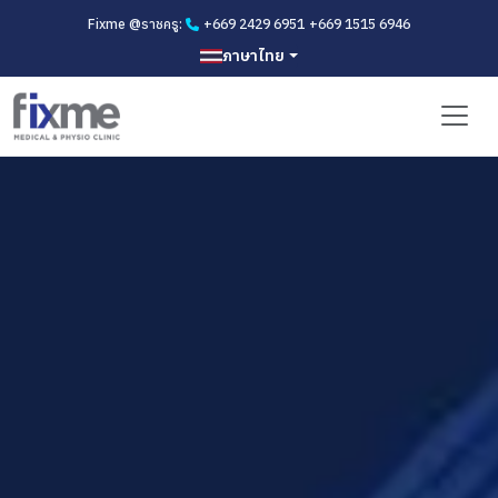
Fixme @ราชครู:
+669 2429 6951
+669 1515 6946
ภาษาไทย