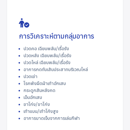
การวิเคราะห์ตามกลุ่มอาการ
ปวดคอ เฉียบพลัน/เรื้อรัง
ปวดหลัง เฉียบพลัน/เรื้อรัง
ปวดไหล่ เฉียบพลัน/เรื้อรัง
อาการกดทับเส้นประสาทบริเวณไหล่
ปวดเข่า
โรคพังผืดฝ่าเท้าอักเสบ
กระดูกสันหลังคด
เอ็นอักเสบ
ขาโก่ง/ขาโก่ง
เท้าแบน/เท้าโค้งสูง
อาการบาดเจ็บจากการเล่นกีฬา