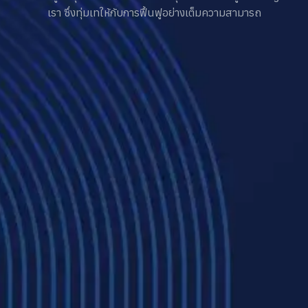
เรา ซึ่งทุ่มเทให้กับการฟื้นฟูอย่างเต็มความสามารถ