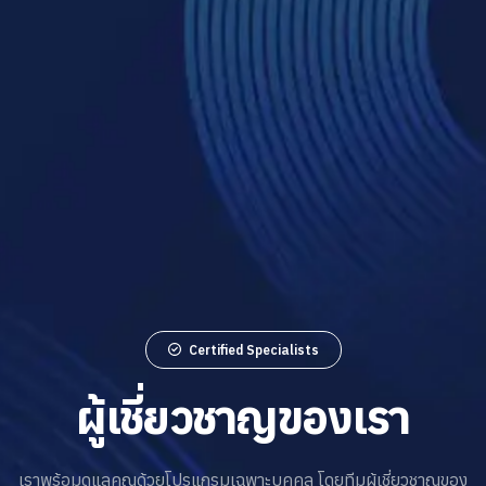
Certified Specialists
ผู้เชี่ยวชาญของเรา
เราพร้อมดูแลคุณด้วยโปรแกรมเฉพาะบุคคล โดยทีมผู้เชี่ยวชาญของ