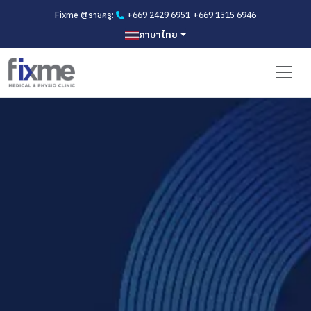
Fixme @ราชครู:
+669 2429 6951
+669 1515 6946
ภาษาไทย