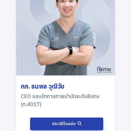
กภ. ธนพล วุฒิวัย
CEO และนักกายภาพบำบัดระดับพิเศษ
(ก.4017)
ประวัติโดยย่อ