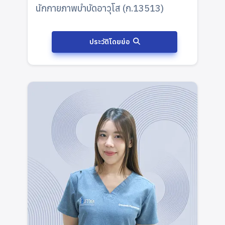
นักกายภาพบำบัดอาวุโส (ก.13513)
ประวัติโดยย่อ